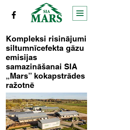
Kompleksi risinājumi
siltumnīcefekta gāzu
emisijas
samazināšanai SIA
„Mars” kokapstrādes
ražotnē