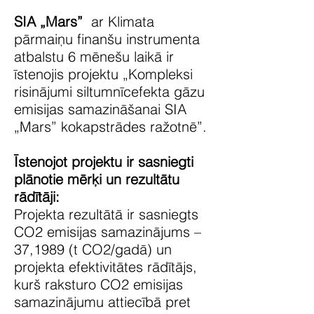
SIA „Mars”
ar Klimata
pārmaiņu finanšu instrumenta
atbalstu 6 mēnešu laikā ir
īstenojis projektu „Kompleksi
risinājumi siltumnīcefekta gāzu
emisijas samazināšanai SIA
„Mars” kokapstrādes ražotnē”
.
Īstenojot projektu ir sasniegti
plānotie mērķi un rezultātu
rādītāji:
Projekta rezultātā ir sasniegts
CO2 emisijas samazinājums –
37,1989 (t CO2/gadā) un
projekta efektivitātes rādītājs,
kurš raksturo CO2 emisijas
samazinājumu attiecībā pret