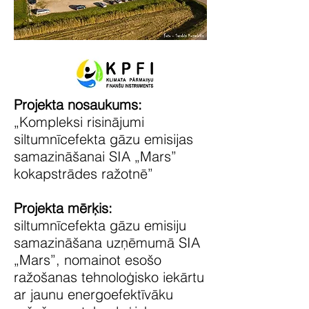
Projekta nosaukums:
„Kompleksi risinājumi
siltumnīcefekta gāzu emisijas
samazināšanai SIA „Mars”
kokapstrādes ražotnē”
Projekta mērķis:
siltumnīcefekta gāzu emisiju
samazināšana uzņēmumā SIA
„Mars”, nomainot esošo
ražošanas tehnoloģisko iekārtu
ar jaunu energoefektīvāku